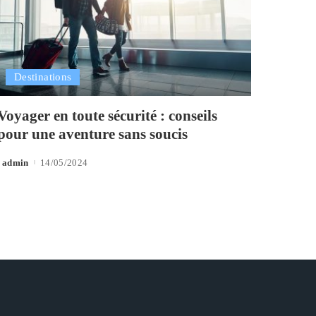
Destinations
Voyager en toute sécurité : conseils
pour une aventure sans soucis
admin
14/05/2024
Posted
by