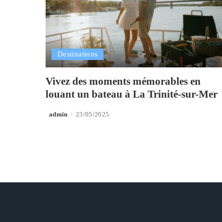
Destinations
Vivez des moments mémorables en
louant un bateau à La Trinité-sur-Mer
admin
23/05/2025
Posted
by