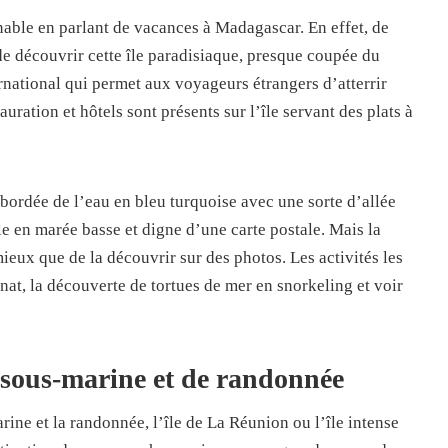
nable en parlant de vacances à Madagascar. En effet, de
 découvrir cette île paradisiaque, presque coupée du
national qui permet aux voyageurs étrangers d’atterrir
auration et hôtels sont présents sur l’île servant des plats à
bordée de l’eau en bleu turquoise avec une sorte d’allée
ble en marée basse et digne d’une carte postale. Mais la
mieux que de la découvrir sur des photos. Les activités les
anat, la découverte de tortues de mer en snorkeling et voir
 sous-marine et de randonnée
ine et la randonnée, l’île de La Réunion ou l’île intense