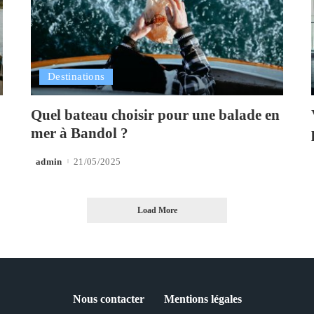
Destinations
Quel bateau choisir pour une balade en
mer à Bandol ?
admin
21/05/2025
Posted
by
Load More
Nous contacter
Mentions légales