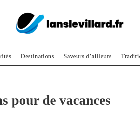
vités
Destinations
Saveurs d’ailleurs
Tradit
ns pour de vacances