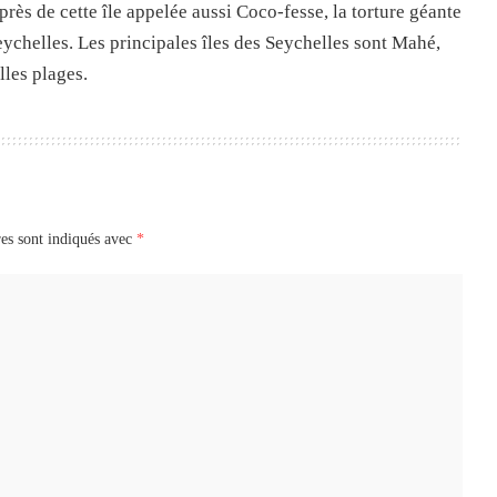
rès de cette île appelée aussi Coco-fesse, la torture géante
eychelles. Les principales îles des Seychelles sont Mahé,
lles plages.
es sont indiqués avec
*