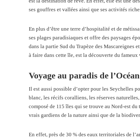
est la destination de rêve. En effet, elle est une 
ses gouffres et vallées ainsi que ses activités rich
En plus d’être une terre d’hospitalité et de métiss
ses plages paradisiaques et offre des paysages épou
dans la partie Sud du Trapèze des Mascareignes et 
à faire dans cette île, est la découverte du fameux
Voyage au paradis de l’Océan
Il est aussi possible d’opter pour les Seychelles 
blanc, les récifs coralliens, les réserves naturelles
composé de 115 îles qui se trouve au Nord-est du t
vrais gardiens de la nature ainsi que de la biodiver
En effet, près de 30 % des eaux territoriales de l