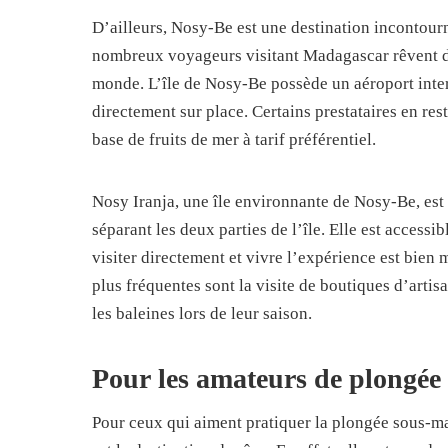
D’ailleurs, Nosy-Be est une destination incontour
nombreux voyageurs visitant Madagascar rêvent de
monde. L’île de Nosy-Be possède un aéroport inter
directement sur place. Certains prestataires en rest
base de fruits de mer à tarif préférentiel.
Nosy Iranja, une île environnante de Nosy-Be, est 
séparant les deux parties de l’île. Elle est accessi
visiter directement et vivre l’expérience est bien 
plus fréquentes sont la visite de boutiques d’artis
les baleines lors de leur saison.
Pour les amateurs de plongée
Pour ceux qui aiment pratiquer la plongée sous-mar