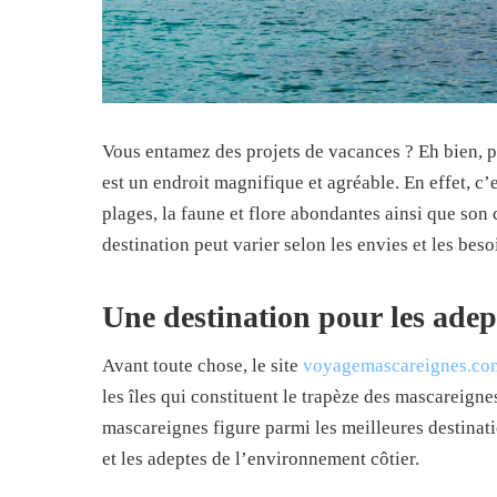
Vous entamez des projets de vacances ? Eh bien, 
est un endroit magnifique et agréable. En effet, c’
plages, la faune et flore abondantes ainsi que son c
destination peut varier selon les envies et les bes
Une destination pour les adep
Avant toute chose, le site
voyagemascareignes.co
les îles qui constituent le trapèze des mascareigne
mascareignes figure parmi les meilleures destinat
et les adeptes de l’environnement côtier.