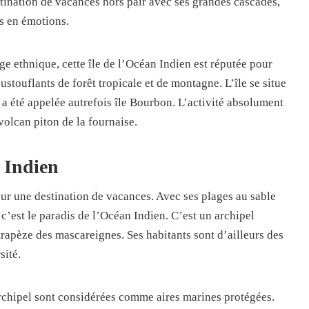
destination de vacances hors pair avec ses grandes cascades,
es en émotions.
age ethnique, cette île de l’Océan Indien est réputée pour
stouflants de forêt tropicale et de montagne. L’île se situe
a été appelée autrefois île Bourbon. L’activité absolument
 volcan piton de la fournaise.
 Indien
pour une destination de vacances. Avec ses plages au sable
, c’est le paradis de l’Océan Indien. C’est un archipel
rapèze des mascareignes. Ses habitants sont d’ailleurs des
sité.
’archipel sont considérées comme aires marines protégées.