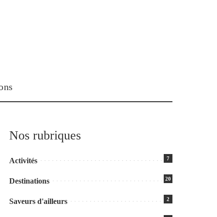
ions
Nos rubriques
7
Activités
20
Destinations
2
Saveurs d'ailleurs