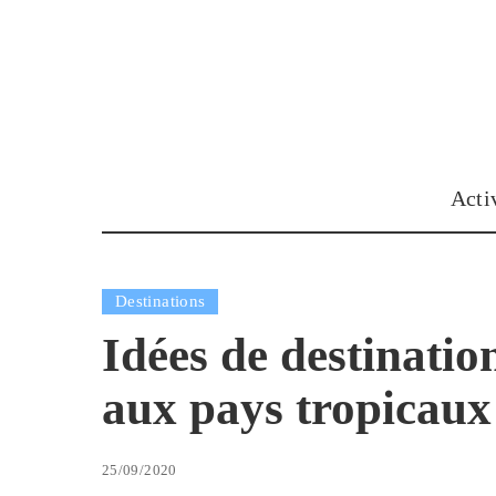
Acti
Destinations
Idées de destinatio
aux pays tropicaux
25/09/2020