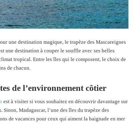
pour une destination magique, le trapèze des Mascareignes
est une destination à couper le souffle avec ses belles
limat tropical. Entre les îles qui le composent, le choix de
oins de chacun.
tes de l’environnement côtier
m
est à visiter si vous souhaitez en découvrir davantage sur
s. Sinon, Madagascar, l’une des îles du trapèze des
ions de vacances pour ceux qui aiment la baignade en mer